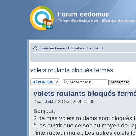
Forum eedomus
‹
Utilisation
‹
Le bistrot
volets roulants bloqués fermés
Publier une réponse
volets roulants bloqués ferm
par
DED
» 28 Sep 2025 11:30
Bonjour,
2 de mes volets roulants sont bloqués 
à les ouvrir que ce soit au moyen de l'a
l'interrupteur mural. Les autres volets 