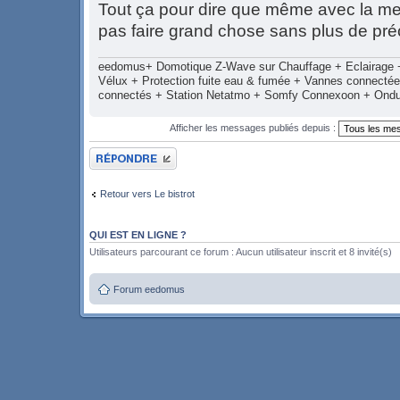
Tout ça pour dire que même avec la mei
pas faire grand chose sans plus de pré
eedomus+ Domotique Z-Wave sur Chauffage + Eclairage + 
Vélux + Protection fuite eau & fumée + Vannes connecté
connectés + Station Netatmo + Somfy Connexoon + Ond
Afficher les messages publiés depuis :
Publier une réponse
Retour vers Le bistrot
QUI EST EN LIGNE ?
Utilisateurs parcourant ce forum : Aucun utilisateur inscrit et 8 invité(s)
Forum eedomus