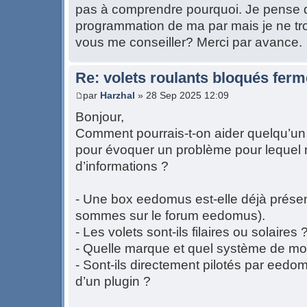
pas à comprendre pourquoi. Je pense qu'
programmation de ma par mais je ne tr
vous me conseiller? Merci par avance.
Re: volets roulants bloqués fer
par
Harzhal
» 28 Sep 2025 12:09
Bonjour,
Comment pourrais-t-on aider quelqu’un q
pour évoquer un problème pour lequel
d’informations ?
- Une box eedomus est-elle déjà présen
sommes sur le forum eedomus).
- Les volets sont-ils filaires ou solaires 
- Quelle marque et quel système de mot
- Sont-ils directement pilotés par eedom
d’un plugin ?