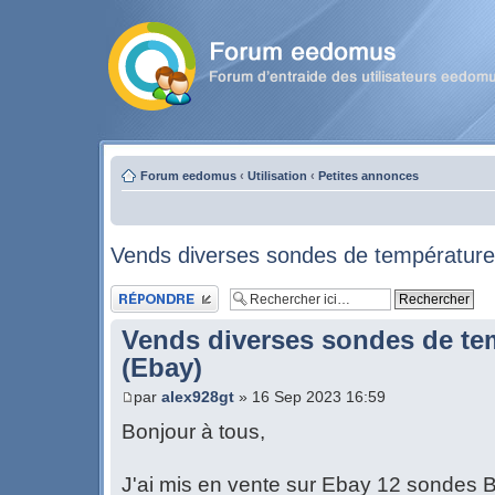
Forum eedomus
‹
Utilisation
‹
Petites annonces
Vends diverses sondes de températur
Publier une réponse
Vends diverses sondes de te
(Ebay)
par
alex928gt
» 16 Sep 2023 16:59
Bonjour à tous,
J'ai mis en vente sur Ebay 12 sondes 