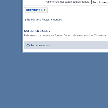
Afficher les messages publiés depuis :
Publier une réponse
Retour vers Petites annonces
QUI EST EN LIGNE ?
Utilisateurs parcourant ce forum : Aucun utilisateur inscrit et 7 invité(s)
Forum eedomus