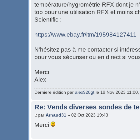
température/hygrométrie RFX dont je n'a
top pour une utilisation RFX et moins 
Scientific :
https://www.ebay.fr/itm/195984127411
N'hésitez pas à me contacter si intéres
pour vous sécuriser ou en direct si vou
Merci
Alex
Dernière édition par
alex928gt
le 19 Nov 2023 11:00, é
Re: Vends diverses sondes de t
par
Arnaud31
» 02 Oct 2023 19:43
Merci