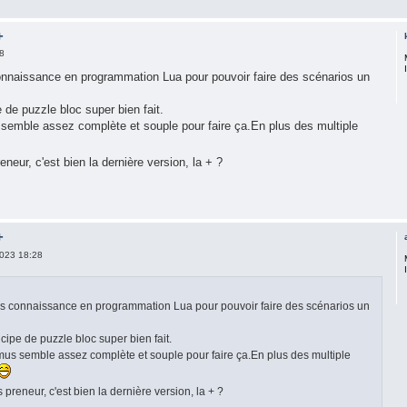
+
8
nnaissance en programmation Lua pour pouvoir faire des scénarios un
e de puzzle bloc super bien fait.
s semble assez complète et souple pour faire ça.En plus des multiple
reneur, c'est bien la dernière version, la + ?
+
023 18:28
s connaissance en programmation Lua pour pouvoir faire des scénarios un
ncipe de puzzle bloc super bien fait.
domus semble assez complète et souple pour faire ça.En plus des multiple
is preneur, c'est bien la dernière version, la + ?