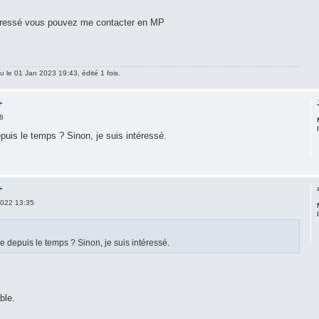
téressé vous pouvez me contacter en MP
mu
le 01 Jan 2023 19:43, édité 1 fois.
+
8
puis le temps ? Sinon, je suis intéressé.
+
022 13:35
e depuis le temps ? Sinon, je suis intéressé.
ble.