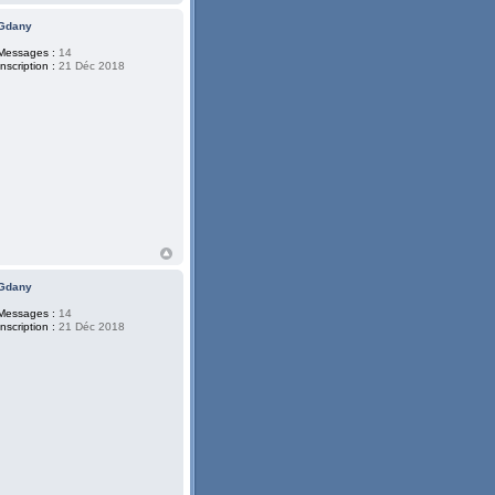
Gdany
Messages :
14
Inscription :
21 Déc 2018
Gdany
Messages :
14
Inscription :
21 Déc 2018