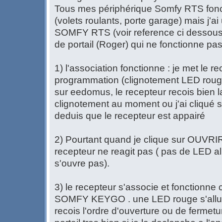
Tous mes périphérique Somfy RTS fonc
(volets roulants, porte garage) mais j'a
SOMFY RTS (voir reference ci dessou
de portail (Roger) qui ne fonctionne pas
1) l'association fonctionne : je met le 
programmation (clignotement LED roug
sur eedomus, le recepteur recois bien 
clignotement au moment ou j'ai cliqué 
deduis que le recepteur est appairé
2) Pourtant quand je clique sur OUVR
recepteur ne reagit pas ( pas de LED all
s'ouvre pas).
3) le recepteur s'associe et fonctionne
SOMFY KEYGO . une LED rouge s'allu
recois l'ordre d'ouverture ou de fermet