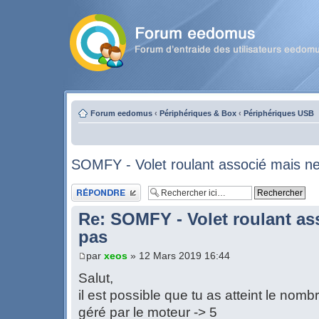
Forum eedomus
‹
Périphériques & Box
‹
Périphériques USB
SOMFY - Volet roulant associé mais ne
Publier une réponse
Re: SOMFY - Volet roulant as
pas
par
xeos
» 12 Mars 2019 16:44
Salut,
il est possible que tu as atteint le n
géré par le moteur -> 5