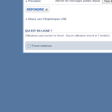
Afficher les messages publiés depuis :
Précédent
Publier une réponse
Retour vers Périphériques USB
QUI EST EN LIGNE ?
Utilisateurs parcourant ce forum : Aucun utilisateur inscrit et 7 invité(s)
Forum eedomus