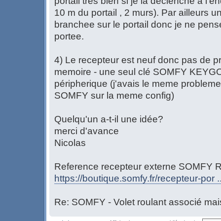
portail tres bien si je la declenche a l'
10 m du portail , 2 murs). Par ailleurs 
branchee sur le portail donc je ne pen
portee.
4) Le recepteur est neuf donc pas de p
memoire - une seul clé SOMFY KEYGO 
péripherique (j'avais le meme probleme 
SOMFY sur la meme config)
Quelqu'un a-t-il une idée?
merci d'avance
Nicolas
Reference recepteur externe SOMFY R
https://boutique.somfy.fr/recepteur-po
Re: SOMFY - Volet roulant associé mais