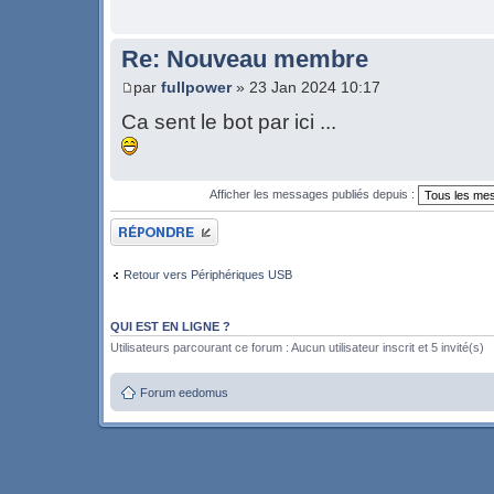
Re: Nouveau membre
par
fullpower
» 23 Jan 2024 10:17
Ca sent le bot par ici ...
Afficher les messages publiés depuis :
Publier une réponse
Retour vers Périphériques USB
QUI EST EN LIGNE ?
Utilisateurs parcourant ce forum : Aucun utilisateur inscrit et 5 invité(s)
Forum eedomus