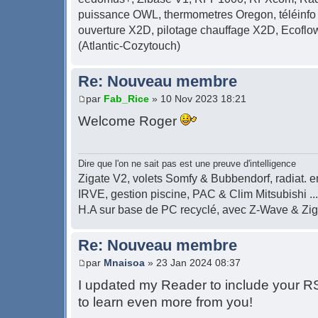
puissance OWL, thermometres Oregon, téléinfo 
ouverture X2D, pilotage chauffage X2D, Ecof
(Atlantic-Cozytouch)
Re: Nouveau membre
par
Fab_Rice
» 10 Nov 2023 18:21
Welcome Roger
Dire que l'on ne sait pas est une preuve d'intelligence
Zigate V2, volets Somfy & Bubbendorf, radiat. en
IRVE, gestion piscine, PAC & Clim Mitsubishi ...
H.A sur base de PC recyclé, avec Z-Wave & Zi
Re: Nouveau membre
par
Mnaisoa
» 23 Jan 2024 08:37
I updated my Reader to include your RSS
to learn even more from you!