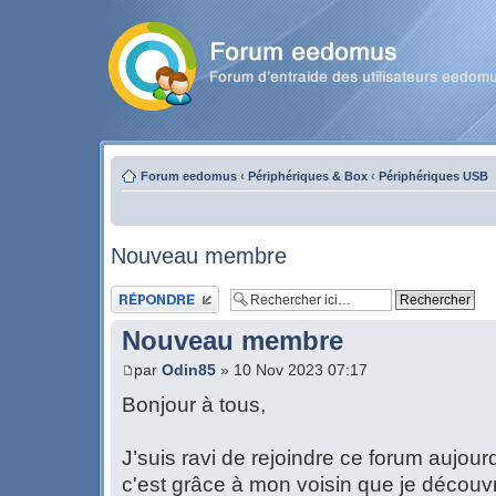
Forum eedomus
‹
Périphériques & Box
‹
Périphériques USB
Nouveau membre
Publier une réponse
Nouveau membre
par
Odin85
» 10 Nov 2023 07:17
Bonjour à tous,
J’suis ravi de rejoindre ce forum aujour
c'est grâce à mon voisin que je découv