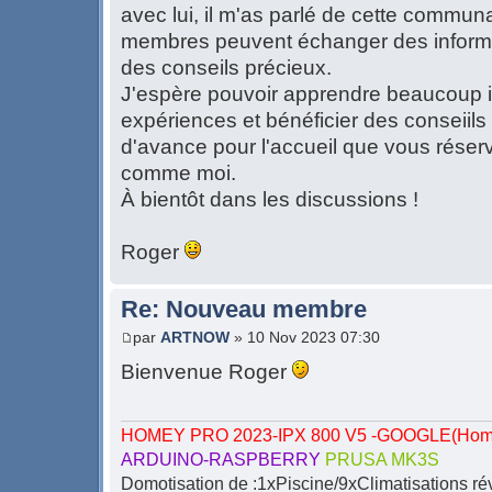
avec lui, il m'as parlé de cette commu
membres peuvent échanger des informat
des conseils précieux.
J'espère pouvoir apprendre beaucoup i
expériences et bénéficier des conseiil
d'avance pour l'accueil que vous réser
comme moi.
À bientôt dans les discussions !
Roger
Re: Nouveau membre
par
ARTNOW
» 10 Nov 2023 07:30
Bienvenue Roger
HOMEY PRO 2023-IPX 800 V5 -GOOGLE(Home-
ARDUINO-RASPBERRY
PRUSA MK3S
Domotisation de :1xPiscine/9xClimatisations ré