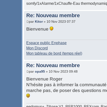
somfy/1xAlarme/1xChauffe-Eau thermodynamiqu
Re: Nouveau membre
par
Kitor
» 10 Nov 2023 07:37
Bienvenue
Espace public Enphase
Mon Discord
Mon tableau de bord (temps réel)
Re: Nouveau membre
par
opa95
» 10 Nov 2023 09:48
Bienvenue Roger
N'hésite pas à informer la communauté
marche pas, de poser des questions m
eedomus+, Zibase V1, RFP1000, RFXcom, Radi