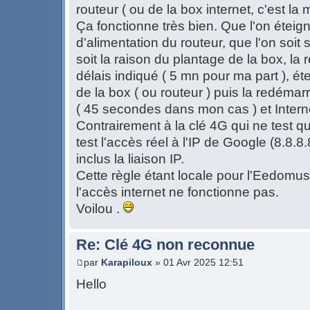
routeur ( ou de la box internet, c'est l
Ça fonctionne très bien. Que l'on éteig
d'alimentation du routeur, que l'on soit
soit la raison du plantage de la box, l
délais indiqué ( 5 mn pour ma part ), éte
de la box ( ou routeur ) puis la redémar
( 45 secondes dans mon cas ) et Interne
Contrairement à la clé 4G qui ne test qu
test l'accès réel à l'IP de Google (8.8.8
inclus la liaison IP.
Cette règle étant locale pour l'Eedomus
l'accès internet ne fonctionne pas.
Voilou .
Re: Clé 4G non reconnue
par
Karapiloux
» 01 Avr 2025 12:51
Hello