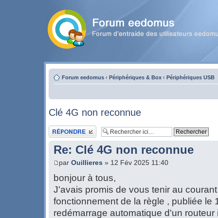
Forum eedomus
‹
Périphériques & Box
‹
Périphériques USB
Clé 4G non reconnue
Publier une réponse
Re: Clé 4G non reconnue
par
Ouillieres
» 12 Fév 2025 11:40
bonjour à tous,
J'avais promis de vous tenir au courant (
fonctionnement de la règle , publiée le 
redémarrage automatique d'un routeur i