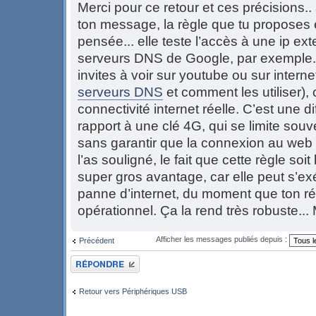
Merci pour ce retour et ces précisions.. 
ton message, la règle que tu proposes 
pensée... elle teste l’accès à une ip ex
serveurs DNS de Google, par exemple.. i
invites à voir sur youtube ou sur intern
serveurs DNS
et comment les utiliser), 
connectivité internet réelle. C’est une d
rapport à une clé 4G, qui se limite souve
sans garantir que la connexion au web
l’as souligné, le fait que cette règle soi
super gros avantage, car elle peut s’
panne d’internet, du moment que ton ré
opérationnel. Ça la rend très robuste... 
Afficher les messages publiés depuis :
Précédent
Publier une réponse
Retour vers Périphériques USB