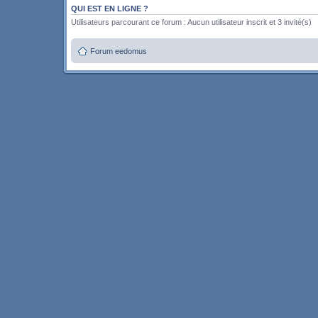
QUI EST EN LIGNE ?
Utilisateurs parcourant ce forum : Aucun utilisateur inscrit et 3 invité(s)
Forum eedomus