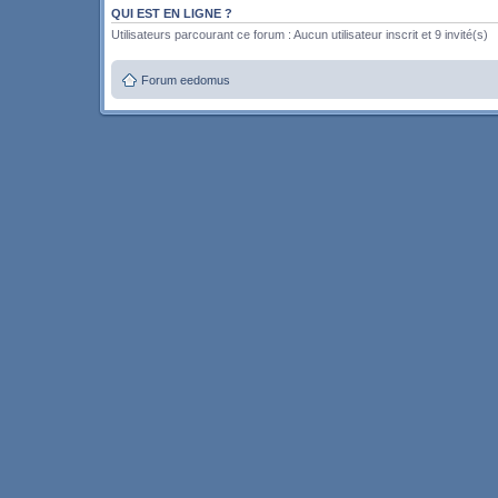
QUI EST EN LIGNE ?
Utilisateurs parcourant ce forum : Aucun utilisateur inscrit et 9 invité(s)
Forum eedomus