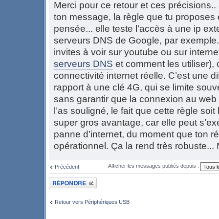
Merci pour ce retour et ces précisions.. 
ton message, la règle que tu proposes 
pensée... elle teste l’accès à une ip ex
serveurs DNS de Google, par exemple.. i
invites à voir sur youtube ou sur intern
serveurs DNS
et comment les utiliser), 
connectivité internet réelle. C’est une d
rapport à une clé 4G, qui se limite souve
sans garantir que la connexion au web
l’as souligné, le fait que cette règle soi
super gros avantage, car elle peut s’
panne d’internet, du moment que ton ré
opérationnel. Ça la rend très robuste... 
Afficher les messages publiés depuis :
Précédent
Publier une réponse
Retour vers Périphériques USB