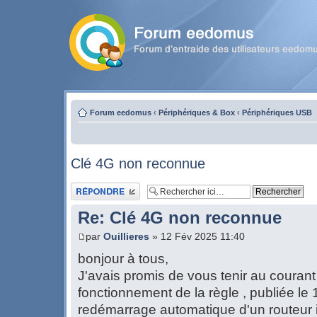
Forum eedomus
‹
Périphériques & Box
‹
Périphériques USB
Clé 4G non reconnue
Publier une réponse
Re: Clé 4G non reconnue
par
Ouillieres
» 12 Fév 2025 11:40
bonjour à tous,
J'avais promis de vous tenir au courant (
fonctionnement de la règle , publiée le 
redémarrage automatique d'un routeur i