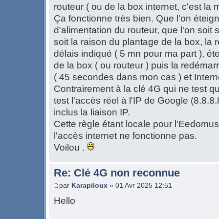
routeur ( ou de la box internet, c'est l
Ça fonctionne très bien. Que l'on éteig
d'alimentation du routeur, que l'on soit
soit la raison du plantage de la box, l
délais indiqué ( 5 mn pour ma part ), éte
de la box ( ou routeur ) puis la redémar
( 45 secondes dans mon cas ) et Interne
Contrairement à la clé 4G qui ne test qu
test l'accès réel à l'IP de Google (8.8.8
inclus la liaison IP.
Cette règle étant locale pour l'Eedomus
l'accès internet ne fonctionne pas.
Voilou .
Re: Clé 4G non reconnue
par
Karapiloux
» 01 Avr 2025 12:51
Hello