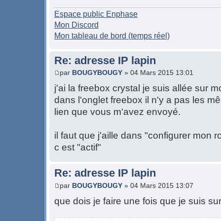
Espace public Enphase
Mon Discord
Mon tableau de bord (temps réel)
Re: adresse IP lapin
par
BOUGYBOUGY
» 04 Mars 2015 13:01
j'ai la freebox crystal je suis allée sur
dans l'onglet freebox il n'y a pas les m
lien que vous m'avez envoyé.
il faut que j'aille dans "configurer mon 
c est "actif"
Re: adresse IP lapin
par
BOUGYBOUGY
» 04 Mars 2015 13:07
que dois je faire une fois que je suis s