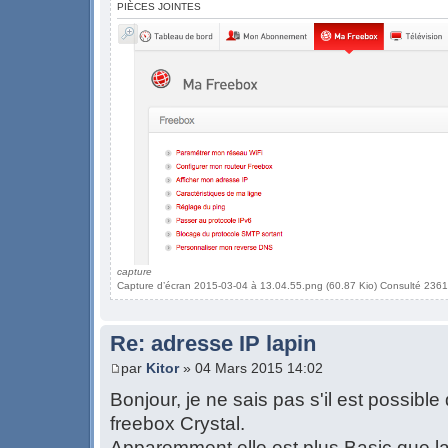
PIÈCES JOINTES
capture
Capture d’écran 2015-03-04 à 13.04.55.png (60.87 Kio) Consulté 2361
Re: adresse IP lapin
par
Kitor
» 04 Mars 2015 14:02
Bonjour, je ne sais pas s'il est possible
freebox Crystal.
Apparemment elle est plus Basic que la