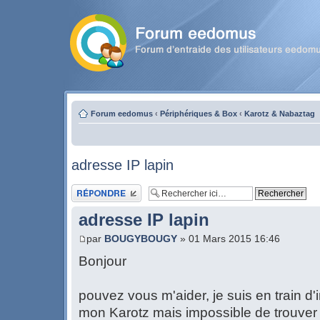
Forum eedomus
‹
Périphériques & Box
‹
Karotz & Nabaztag
adresse IP lapin
Publier une réponse
adresse IP lapin
par
BOUGYBOUGY
» 01 Mars 2015 16:46
Bonjour
pouvez vous m'aider, je suis en train d'
mon Karotz mais impossible de trouver 