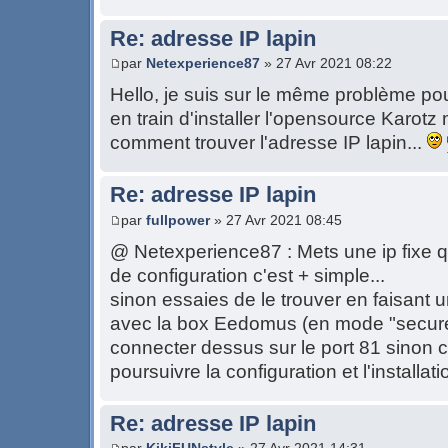
Re: adresse IP lapin
par
Netexperience87
» 27 Avr 2021 08:22
Hello, je suis sur le même problème pou
en train d'installer l'opensource Karotz
comment trouver l'adresse IP lapin...
Re: adresse IP lapin
par
fullpower
» 27 Avr 2021 08:45
@ Netexperience87 : Mets une ip fixe q
de configuration c'est + simple...
sinon essaies de le trouver en faisant 
avec la box Eedomus (en mode "secure")
connecter dessus sur le port 81 sinon
poursuivre la configuration et l'installa
Re: adresse IP lapin