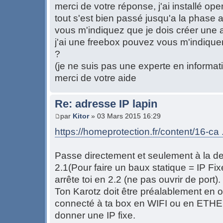
merci de votre réponse, j'ai installé op
tout s'est bien passé jusqu'a la phase 
vous m'indiquez que je dois créer une 
j'ai une freebox pouvez vous m'indique
?
(je ne suis pas une experte en informat
merci de votre aide
Re: adresse IP lapin
par
Kitor
» 03 Mars 2015 16:29
https://homeprotection.fr/content/16-ca 
Passe directement et seulement à la de
2.1(Pour faire un baux statique = IP Fix
arrête toi en 2.2 (ne pas ouvrir de port).
Ton Karotz doit être préalablement en o
connecté à ta box en WIFI ou en ETHE
donner une IP fixe.