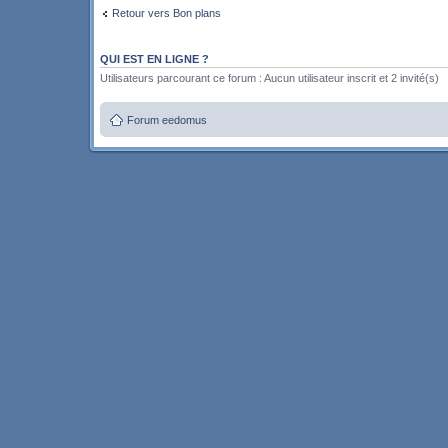
Retour vers Bon plans
QUI EST EN LIGNE ?
Utilisateurs parcourant ce forum : Aucun utilisateur inscrit et 2 invité(s)
Forum eedomus