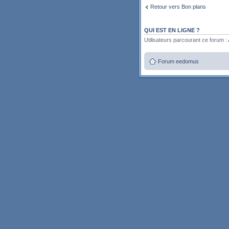
Retour vers Bon plans
QUI EST EN LIGNE ?
Utilisateurs parcourant ce forum : A
Forum eedomus