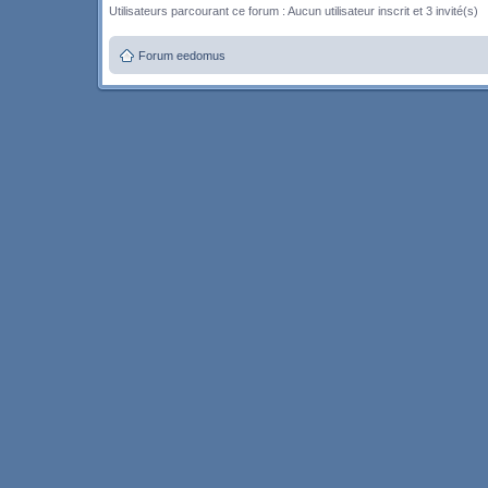
Utilisateurs parcourant ce forum : Aucun utilisateur inscrit et 3 invité(s)
Forum eedomus