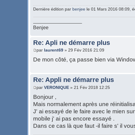
Dernière édition par
benjee
le 01 Mars 2016 08:09, édi
__________________
Benjee
Re: Apli ne démarre plus
par
laurent69
» 29 Fév 2016 21:09
De mon côté, ça passe bien via Windo
Re: Appli ne démarre plus
par
VERONIQUE
» 21 Fév 2018 12:25
Bonjour ,
Mais normalement après une réinitialisat
J' ai essayé de le faire avec le mien s
mobile j' ai pas encore essayé .
Dans ce cas là que faut -il faire s' il vous