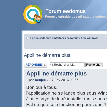
Forum eedomus
‹
Interfaces eedomus
‹
App Windows
Appli ne démarre plus
Publier une réponse
Appli ne démarre plus
par
benjee
» 27 Fév 2016 09:37
Bonjour à tous,
l'application ne se lance plus sous Wi
J'ai essayé de la ré installer mais sans 
Est ce que cela fonctionne pour vous ?