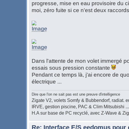
progresse, mise en eau provisoire du ci
moi, zéro fuite si ce n'est deux raccor
Dans l'attente de mon volet immergé pou
essais sous pression constante
Pendant ce temps là, j'ai encore de quoi
électrique ...
Dire que l'on ne sait pas est une preuve d'intelligence
Zigate V2, volets Somfy & Bubbendorf, radiat. en
IRVE, gestion piscine, PAC & Clim Mitsubishi ...
H.A sur base de PC recyclé, avec Z-Wave & Zi
Re: Interface E/S eedomus pour 