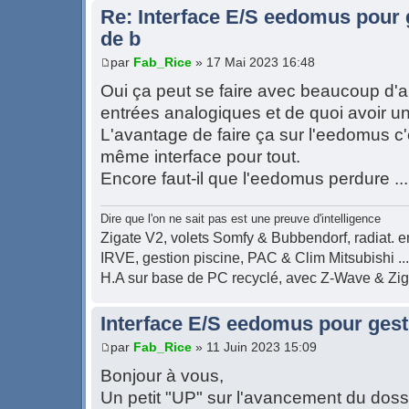
Re: Interface E/S eedomus pour ge
de b
par
Fab_Rice
» 17 Mai 2023 16:48
Oui ça peut se faire avec beaucoup d'au
entrées analogiques et de quoi avoir un
L'avantage de faire ça sur l'eedomus c'
même interface pour tout.
Encore faut-il que l'eedomus perdure ..
Dire que l'on ne sait pas est une preuve d'intelligence
Zigate V2, volets Somfy & Bubbendorf, radiat. en
IRVE, gestion piscine, PAC & Clim Mitsubishi ...
H.A sur base de PC recyclé, avec Z-Wave & Zi
Interface E/S eedomus pour gest
par
Fab_Rice
» 11 Juin 2023 15:09
Bonjour à vous,
Un petit "UP" sur l'avancement du doss