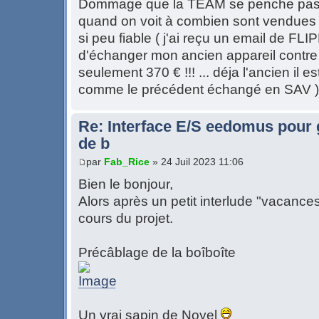
Dommage que la TEAM se penche pas pl
quand on voit à combien sont vendues d
si peu fiable ( j'ai reçu un email de F
d'échanger mon ancien appareil contre 
seulement 370 € !!! ... déja l'ancien il e
comme le précédent échangé en SAV )
Re: Interface E/S eedomus pour ge
de b
par
Fab_Rice
» 24 Juil 2023 11:06
Bien le bonjour,
Alors après un petit interlude "vacances
cours du projet.
Précâblage de la boîboîte
Un vrai sapin de Noyel