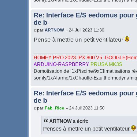
Re: Interface E/S eedomus pour ge
de b
par
ARTNOW
» 24 Juil 2023 11:30
Pense à mettre un petit ventilateur
HOMEY PRO 2023-IPX 800 V5 -GOOGLE(Home-
ARDUINO-RASPBERRY
PRUSA MK3S
Domotisation de :1xPiscine/9xClimatisations ré
somfy/1xAlarme/1xChauffe-Eau thermodynamiqu
Re: Interface E/S eedomus pour ge
de b
par
Fab_Rice
» 24 Juil 2023 11:50
ARTNOW a écrit:
Penses à mettre un petit ventilateur