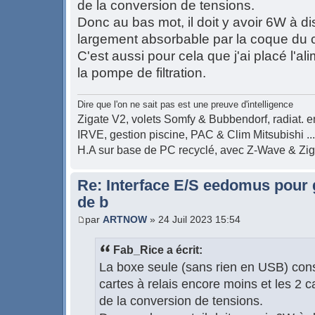
de la conversion de tensions.
Donc au bas mot, il doit y avoir 6W à dis
largement absorbable par la coque du co
C'est aussi pour cela que j'ai placé l'al
la pompe de filtration.
Dire que l'on ne sait pas est une preuve d'intelligence
Zigate V2, volets Somfy & Bubbendorf, radiat. en
IRVE, gestion piscine, PAC & Clim Mitsubishi ...
H.A sur base de PC recyclé, avec Z-Wave & Zi
Re: Interface E/S eedomus pour ge
de b
par
ARTNOW
» 24 Juil 2023 15:54
Fab_Rice a écrit:
La boxe seule (sans rien en USB) co
cartes à relais encore moins et les 2 
de la conversion de tensions.