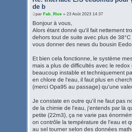
de b
par
Fab_Rice
» 23 Août 2023 14:37
Bonjour à vous,
Alors étant donné qu'il fait nettement t
dehors tout de suite avec plus de 38°C à
vous donner des news du bousin Eed
Et bien cela fonctionne, le système mes
mais a plus de difficultés avec le redox 
beaucoup instable et techniquement pas
en chlore de l'eau, il faut plus en che
(merci Opa95 au passage) qu'une valeur
Je constate en outre qu'il ne faut pas n
de la chimie de l'eau, j'entends par là
petite (22m3), ça ne varie pas énormémen
on contrôle la température de l'eau et que
au sel tourner selon des données math