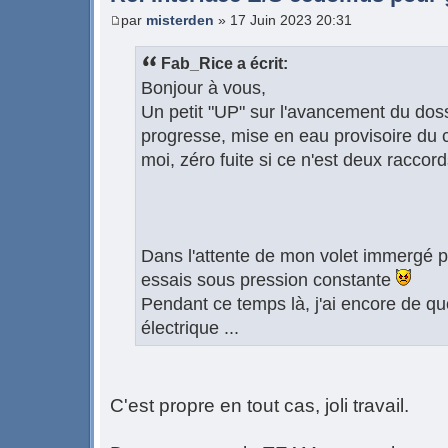
par
misterden
» 17 Juin 2023 20:31
Fab_Rice a écrit:
Bonjour à vous,
Un petit "UP" sur l'avancement du doss
progresse, mise en eau provisoire du c
moi, zéro fuite si ce n'est deux racco
Dans l'attente de mon volet immergé po
essais sous pression constante
Pendant ce temps là, j'ai encore de quo
électrique ...
C'est propre en tout cas, joli travail.