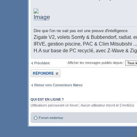
Dire que l'on ne sait pas est une preuve d'intelligence
Zigate V2, volets Somfy & Bubbendorf, radiat. en
IRVE, gestion piscine, PAC & Clim Mitsubishi ...
H.A sur base de PC recyclé, avec Z-Wave & Zi
Afficher les messages publiés depuis :
Précédent
Publier une réponse
Retour vers Connecteurs filaires
QUI EST EN LIGNE ?
Utilisateurs parcourant ce forum : Aucun utilisateur inscrit et 2 invité(s)
Forum eedomus