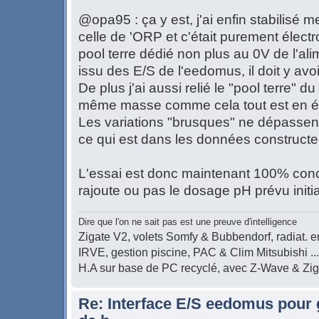
@opa95 : ça y est, j'ai enfin stabilisé 
celle de 'ORP et c'était purement électr
pool terre dédié non plus au 0V de l'al
issu des E/S de l'eedomus, il doit y avoir
De plus j'ai aussi relié le "pool terre" 
même masse comme cela tout est en éq
Les variations "brusques" ne dépassen
ce qui est dans les données construct
L'essai est donc maintenant 100% conclu
rajoute ou pas le dosage pH prévu initi
Dire que l'on ne sait pas est une preuve d'intelligence
Zigate V2, volets Somfy & Bubbendorf, radiat. en
IRVE, gestion piscine, PAC & Clim Mitsubishi ...
H.A sur base de PC recyclé, avec Z-Wave & Zi
Re: Interface E/S eedomus pour ge