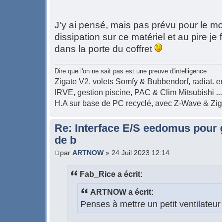
J'y ai pensé, mais pas prévu pour le mo
dissipation sur ce matériel et au pire je f
dans la porte du coffret
Dire que l'on ne sait pas est une preuve d'intelligence
Zigate V2, volets Somfy & Bubbendorf, radiat. en
IRVE, gestion piscine, PAC & Clim Mitsubishi ...
H.A sur base de PC recyclé, avec Z-Wave & Zi
Re: Interface E/S eedomus pour ge
de b
par
ARTNOW
» 24 Juil 2023 12:14
Fab_Rice a écrit:
ARTNOW a écrit:
Penses à mettre un petit ventilateu