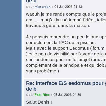
de b
par
misterden
» 04 Juil 2026 21:43
waouh je me rends compte que le projet
ans .... moi j'ai laissé tombé l'idée , te
travaux à gérer dans la maison.
Je pensais reprendre un peu le truc apr
correctement la PAC de la piscine.
Mais avec le support Eedomus ( forum
) et le peu de visibilité sur l'avenir de
sur l'eedomus pour un tel projet (box a
complément de la principale et qui doit 
sans problème )
Re: Interface E/S eedomus pour ge
de b
par
Fab_Rice
» 05 Juil 2026 04:39
Salut Denis !