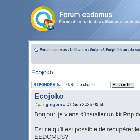
Forum eedomus
‹
Utilisation
‹
Scripts & Périphériques du st
Ecojoko
Publier une réponse
Ecojoko
par
gregbm
» 01 Sep 2025 09:55
Bonjour, je viens d'installer un kit Pnp
Est ce qu'il est possible de récupérer
EEDOMUS?