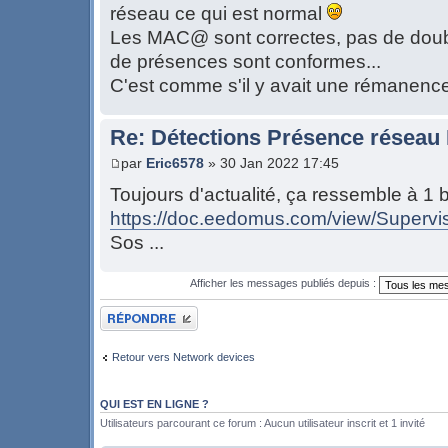
réseau ce qui est normal
Les MAC@ sont correctes, pas de doubl
de présences sont conformes...
C'est comme s'il y avait une rémanenc
Re: Détections Présence résea
par
Eric6578
» 30 Jan 2022 17:45
Toujours d'actualité, ça ressemble à 1
https://doc.eedomus.com/view/Supervise
Sos ...
Afficher les messages publiés depuis :
Publier une réponse
Retour vers Network devices
QUI EST EN LIGNE ?
Utilisateurs parcourant ce forum : Aucun utilisateur inscrit et 1 invité