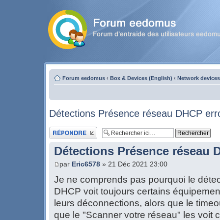
Forum eedomus
‹
Box & Devices (English)
‹
Network devices
Détections Présence réseau DHCP err
Publier une réponse
Détections Présence réseau 
par
Eric6578
» 21 Déc 2021 23:00
Je ne comprends pas pourquoi le déte
DHCP voit toujours certains équipemen
leurs déconnections, alors que le timeo
que le "Scanner votre réseau" les voi