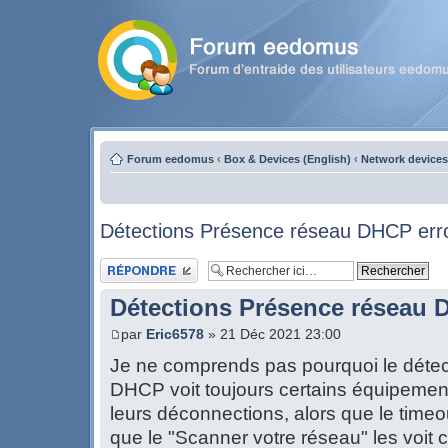
Forum eedomus
‹
Box & Devices (English)
‹
Network devices
Détections Présence réseau DHCP err
Publier une réponse
Détections Présence réseau 
par
Eric6578
» 21 Déc 2021 23:00
Je ne comprends pas pourquoi le déte
DHCP voit toujours certains équipemen
leurs déconnections, alors que le timeo
que le "Scanner votre réseau" les voi