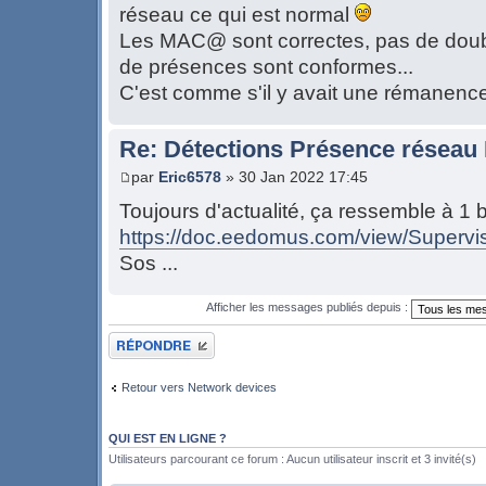
réseau ce qui est normal
Les MAC@ sont correctes, pas de doubl
de présences sont conformes...
C'est comme s'il y avait une rémanenc
Re: Détections Présence résea
par
Eric6578
» 30 Jan 2022 17:45
Toujours d'actualité, ça ressemble à 1
https://doc.eedomus.com/view/Supervise
Sos ...
Afficher les messages publiés depuis :
Publier une réponse
Retour vers Network devices
QUI EST EN LIGNE ?
Utilisateurs parcourant ce forum : Aucun utilisateur inscrit et 3 invité(s)