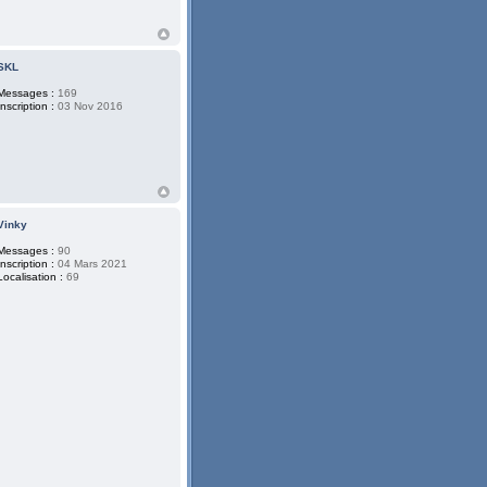
SKL
Messages :
169
Inscription :
03 Nov 2016
Vinky
Messages :
90
Inscription :
04 Mars 2021
Localisation :
69