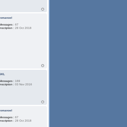
romanoel
Messages :
67
Inscription :
28 Oct 2018
SKL
Messages :
169
Inscription :
03 Nov 2016
romanoel
Messages :
67
Inscription :
28 Oct 2018