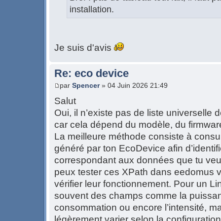
installation.
Je suis d'avis
Re: eco device
par
Spencer
» 04 Juin 2026 21:49
Salut
Oui, il n’existe pas de liste universell
car cela dépend du modèle, du firmware
La meilleure méthode consiste à consul
généré par ton EcoDevice afin d’identifi
correspondant aux données que tu veux
peux tester ces XPath dans eedomus v
vérifier leur fonctionnement. Pour un Li
souvent des champs comme la puissanc
consommation ou encore l’intensité, m
légèrement varier selon la configuration