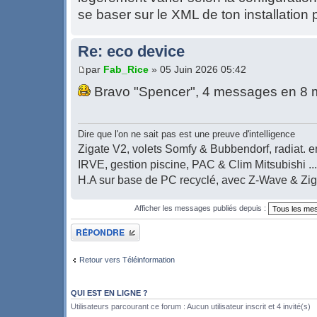
se baser sur le XML de ton installation p
Re: eco device
par
Fab_Rice
» 05 Juin 2026 05:42
Bravo "Spencer", 4 messages en 8 
Dire que l'on ne sait pas est une preuve d'intelligence
Zigate V2, volets Somfy & Bubbendorf, radiat. en
IRVE, gestion piscine, PAC & Clim Mitsubishi ...
H.A sur base de PC recyclé, avec Z-Wave & Zi
Afficher les messages publiés depuis :
Publier une réponse
Retour vers Téléinformation
QUI EST EN LIGNE ?
Utilisateurs parcourant ce forum : Aucun utilisateur inscrit et 4 invité(s)