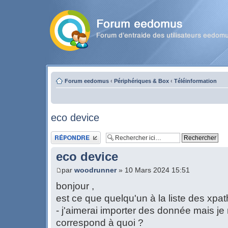
Forum eedomus
‹
Périphériques & Box
‹
Téléinformation
eco device
Publier une réponse
eco device
par
woodrunner
» 10 Mars 2024 15:51
bonjour ,
est ce que quelqu'un à la liste des xpa
- j'aimerai importer des donnée mais je 
correspond à quoi ?