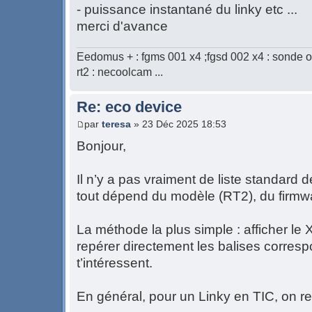
- puissance instantané du linky etc ...
merci d'avance
Eedomus + : fgms 001 x4 ;fgsd 002 x4 : sonde o
rt2 : necoolcam ...
Re: eco device
par
teresa
» 23 Déc 2025 18:53
Bonjour,
Il n’y a pas vraiment de liste standard
tout dépend du modèle (RT2), du firmwa
La méthode la plus simple : afficher le 
repérer directement les balises corre
t’intéressent.
En général, pour un Linky en TIC, on re