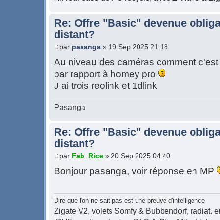
Re: Offre "Basic" devenue obliga
distant?
par
pasanga
» 19 Sep 2025 21:18
Au niveau des caméras comment c'est 
par rapport à homey pro
J ai trois reolink et 1dlink
Pasanga
Re: Offre "Basic" devenue obliga
distant?
par
Fab_Rice
» 20 Sep 2025 04:40
Bonjour pasanga, voir réponse en MP
Dire que l'on ne sait pas est une preuve d'intelligence
Zigate V2, volets Somfy & Bubbendorf, radiat. en