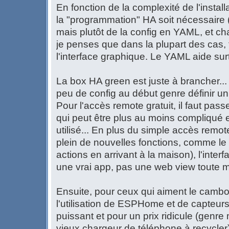
En fonction de la complexité de l'install
la "programmation" HA soit nécessaire 
mais plutôt de la config en YAML, et ch
je penses que dans la plupart des cas, t
l'interface graphique. Le YAML aide surto
La box HA green est juste à brancher... p
peu de config au début genre définir un
Pour l'accès remote gratuit, il faut pas
qui peut être plus au moins compliqué 
utilisé... En plus du simple accès remo
plein de nouvelles fonctions, comme le
actions en arrivant à la maison), l'interf
une vrai app, pas une web view toute
Ensuite, pour ceux qui aiment le cambou
l'utilisation de ESPHome et de capteur
puissant et pour un prix ridicule (genre
vieux chargeur de téléphone à recycler