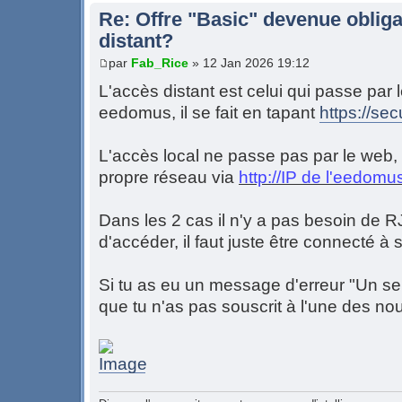
Re: Offre "Basic" devenue obliga
distant?
par
Fab_Rice
» 12 Jan 2026 19:12
L'accès distant est celui qui passe par 
eedomus, il se fait en tapant
https://s
L'accès local ne passe pas par le web, i
propre réseau via
http://IP de l'eedom
Dans les 2 cas il n'y a pas besoin de R
d'accéder, il faut juste être connecté à
Si tu as eu un message d'erreur "Un ser
que tu n'as pas souscrit à l'une des nou