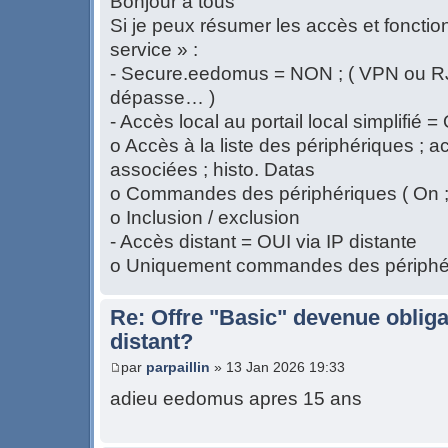
Bonjour à tous
Si je peux résumer les accès et fonct
service » :
- Secure.eedomus = NON ; ( VPN ou RJ
dépasse… )
- Accès local au portail local simplifié =
o Accès à la liste des périphériques ; ac
associées ; histo. Datas
o Commandes des périphériques ( On ; 
o Inclusion / exclusion
- Accès distant = OUI via IP distante
o Uniquement commandes des périphér
Re: Offre "Basic" devenue obliga
distant?
par
parpaillin
» 13 Jan 2026 19:33
adieu eedomus apres 15 ans