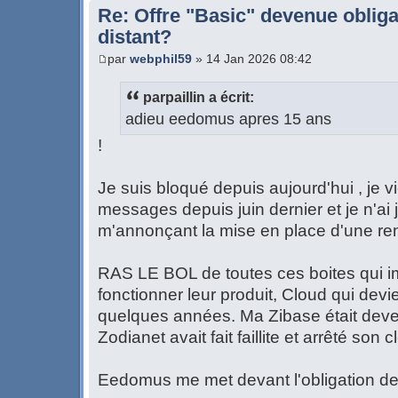
Re: Offre "Basic" devenue obliga
distant?
par
webphil59
» 14 Jan 2026 08:42
parpaillin a écrit:
adieu eedomus apres 15 ans
!
Je suis bloqué depuis aujourd'hui , je v
messages depuis juin dernier et je n'a
m'annonçant la mise en place d'une ren
RAS LE BOL de toutes ces boites qui i
fonctionner leur produit, Cloud qui dev
quelques années. Ma Zibase était dev
Zodianet avait fait faillite et arrêté son c
Eedomus me met devant l'obligation de 