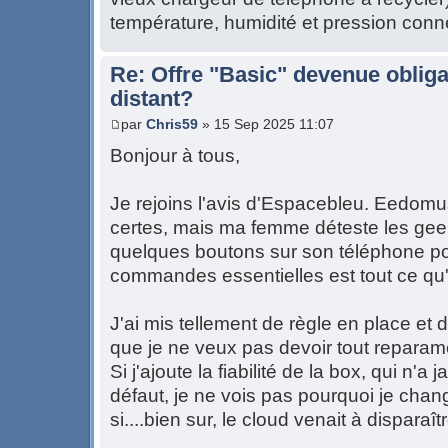
température, humidité et pression conn
Re: Offre "Basic" devenue obliga
distant?
par
Chris59
» 15 Sep 2025 11:07
Bonjour à tous,
Je rejoins l'avis d'Espacebleu. Eedo
certes, mais ma femme déteste les geek
quelques boutons sur son téléphone po
commandes essentielles est tout ce qu
J'ai mis tellement de règle en place et 
que je ne veux pas devoir tout reparamé
Si j'ajoute la fiabilité de la box, qui n
défaut, je ne vois pas pourquoi je chan
si....bien sur, le cloud venait à disparaîtr