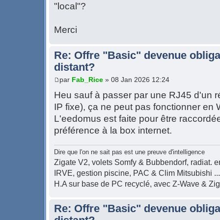
"local"?
Merci
Re: Offre "Basic" devenue obliga
distant?
par
Fab_Rice
» 08 Jan 2026 12:24
Heu sauf à passer par une RJ45 d'un ré
IP fixe), ça ne peut pas fonctionner en W
L'eedomus est faite pour être raccordée
préférence à la box internet.
Dire que l'on ne sait pas est une preuve d'intelligence
Zigate V2, volets Somfy & Bubbendorf, radiat. en
IRVE, gestion piscine, PAC & Clim Mitsubishi ...
H.A sur base de PC recyclé, avec Z-Wave & Zi
Re: Offre "Basic" devenue obliga