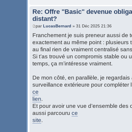
Re: Offre "Basic" devenue obliga
distant?
par
LucasBernard
» 31 Déc 2025 21:36
Franchement je suis preneur aussi de to
exactement au même point : plusieurs t
au final rien de vraiment centralisé sans
Si t’as trouvé un compromis stable ou un
temps, ça m’intéresse vraiment.
De mon côté, en parallèle, je regardais
surveillance extérieure pour compléter l
ce
lien
.
Et pour avoir une vue d’ensemble des op
aussi parcouru
ce
site
.