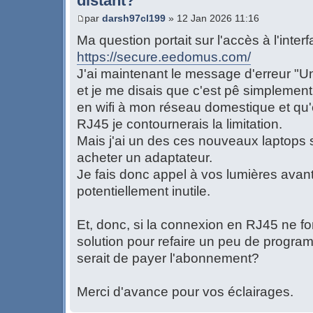
distant?
par
darsh97cl199
» 12 Jan 2026 11:16
Ma question portait sur l'accès à l'inter
https://secure.eedomus.com/
J'ai maintenant le message d'erreur "Un
et je me disais que c'est pê simplemen
en wifi à mon réseau domestique et qu
RJ45 je contournerais la limitation.
Mais j'ai un des ces nouveaux laptops s
acheter un adaptateur.
Je fais donc appel à vos lumières avan
potentiellement inutile.
Et, donc, si la connexion en RJ45 ne fo
solution pour refaire un peu de program
serait de payer l'abonnement?
Merci d'avance pour vos éclairages.