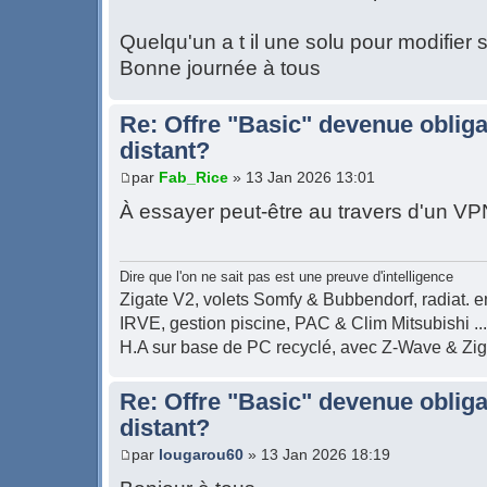
Quelqu'un a t il une solu pour modifier 
Bonne journée à tous
Re: Offre "Basic" devenue obliga
distant?
par
Fab_Rice
» 13 Jan 2026 13:01
À essayer peut-être au travers d'un VP
Dire que l'on ne sait pas est une preuve d'intelligence
Zigate V2, volets Somfy & Bubbendorf, radiat. en
IRVE, gestion piscine, PAC & Clim Mitsubishi ...
H.A sur base de PC recyclé, avec Z-Wave & Zi
Re: Offre "Basic" devenue obliga
distant?
par
lougarou60
» 13 Jan 2026 18:19