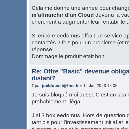
Cela me donne une année pour change
m'affranchir d'un Cloud
devenu la vach
cherchent a augmenter leur rentabilité..
Si encore eedomus offrait un service apr
contactés 2 fois pour un problème (et re
réponse!
Dommage le produit était bon
Re: Offre "Basic" devenue obliga
distant?
par
joeldoucet@free.fr
» 14 Jan 2026 18:08
Je suis bloqué moi aussi. C'est un sca
probablement illégal.
J'ai 3 box eedomus. Hors de question qu
tant pis pour l'investissement initial e