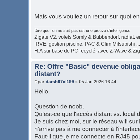
Mais vous vouliez un retour sur quoi en 
Dire que l'on ne sait pas est une preuve d'intelligence
Zigate V2, volets Somfy & Bubbendorf, radiat. en
IRVE, gestion piscine, PAC & Clim Mitsubishi ...
H.A sur base de PC recyclé, avec Z-Wave & Zi
Re: Offre "Basic" devenue obliga
distant?
par
darsh97cl199
» 05 Jan 2026 16:44
Hello.
Question de noob.
Qu'est-ce que l'accès distant vs. local
Je suis chez moi, sur le réseau wifi sur
n'arrive pas à me connecter à l'interfa
Faut-il que je me connecte en RJ45 pou