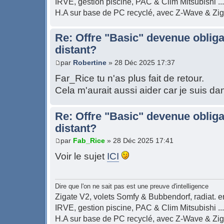
IRVE, gestion piscine, PAC & Clim Mitsubishi ...
H.A sur base de PC recyclé, avec Z-Wave & Zi
Re: Offre "Basic" devenue obliga
distant?
par
Robertine
» 28 Déc 2025 17:37
Far_Rice tu n'as plus fait de retour.
Cela m'aurait aussi aider car je suis 
Re: Offre "Basic" devenue obliga
distant?
par
Fab_Rice
» 28 Déc 2025 17:41
Voir le sujet
ICI
Dire que l'on ne sait pas est une preuve d'intelligence
Zigate V2, volets Somfy & Bubbendorf, radiat. en
IRVE, gestion piscine, PAC & Clim Mitsubishi ...
H.A sur base de PC recyclé, avec Z-Wave & Zi