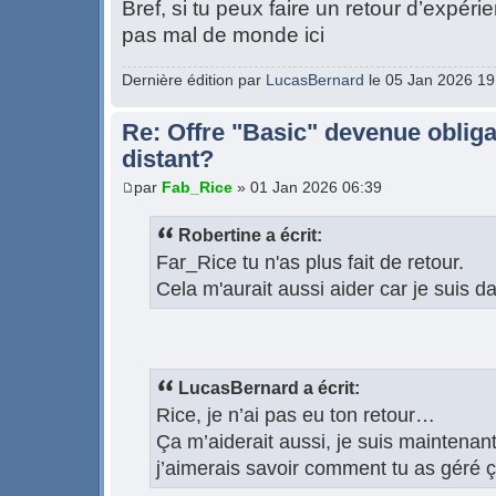
Bref, si tu peux faire un retour d’expér
pas mal de monde ici
Dernière édition par
LucasBernard
le 05 Jan 2026 19:2
Re: Offre "Basic" devenue obliga
distant?
par
Fab_Rice
» 01 Jan 2026 06:39
Robertine a écrit:
Far_Rice tu n'as plus fait de retour.
Cela m'aurait aussi aider car je suis
LucasBernard a écrit:
Rice, je n’ai pas eu ton retour…
Ça m’aiderait aussi, je suis maintena
j’aimerais savoir comment tu as géré ç