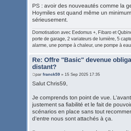
PS : avoir des nouveautés comme la ge
Hoymiles est quand même un minimu
sérieusement.
Domotisation avec Eedomus +, Fibaro et Qubino : 
porte de garage, 2 variateurs de lumière, 5 cap
alarme, une pompe à chaleur, une pompe à eau
Re: Offre "Basic" devenue obliga
distant?
par
franck59
» 15 Sep 2025 17:35
Salut Chris59,
Je comprends ton point de vue. L’avant
justement sa fiabilité et le fait de pouvo
scénarios en place sans tout recomme
d’entre nous sont attachés à ça.