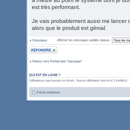
à mettre au point le système dont je do
est très performant.
Je vais probablement aussi me lancer
alors que le produit est génial.
Afficher les messages publiés depuis :
Précédent
Publier une réponse
Retour vers Portail web "classique"
QUI EST EN LIGNE ?
Utilisateurs parcourant ce forum : Aucun utilisateur inscrit et 3 invité(s)
Forum eedomus