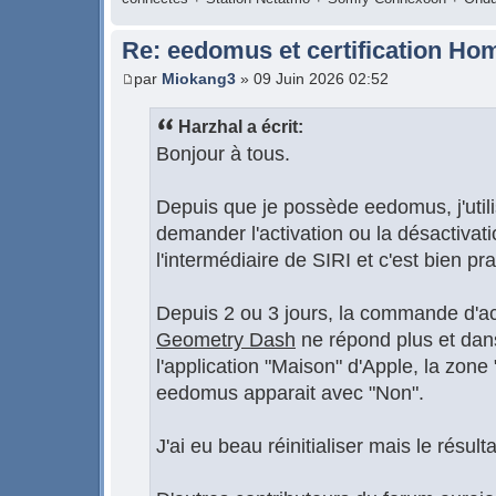
Re: eedomus et certification Ho
par
Miokang3
» 09 Juin 2026 02:52
Harzhal a écrit:
Bonjour à tous.
Depuis que je possède eedomus, j'uti
demander l'activation ou la désactivati
l'intermédiaire de SIRI et c'est bien pra
Depuis 2 ou 3 jours, la commande d'ac
Geometry Dash
ne répond plus et dan
l'application "Maison" d'Apple, la zone
eedomus apparait avec "Non".
J'ai eu beau réinitialiser mais le résul