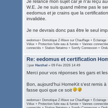
Je relance mon sujet car je n'ai reçu 
W.E. Je ne suis quand même pas le seu
eedomus et je crains que la certificati
invalidée.
Je ne devrais donc pas être le seul impac
eedomus+ Domotique Z-Wave sur Chauffage + Eclairage + 
Vélux + Protection fuite eau & fumée + Vannes connecté
connectés + Station Netatmo + Somfy Connexoon + Ond
Re: eedomus et certification Ho
par
Harzhal
» 09 Fév 2026 14:49
Merci pour vos réponses les gars et les 
Bon, aujourd'hui HomeKit s'est remis à
fasse quoi que ce soit
eedomus+ Domotique Z-Wave sur Chauffage + Eclairage + 
Vélux + Protection fuite eau & fumée + Vannes connecté
connectés + Station Netatmo + Somfy Connexoon + Ond