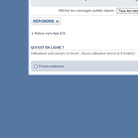
Afficher les messages publiés depuis :
Publier une réponse
Retour vers App iOS
QUI EST EN LIGNE ?
Utilisateurs parcourant ce forum : Aucun utilisateur inscrit et 8 invité(s)
Forum eedomus