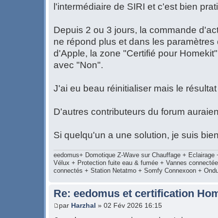
l'intermédiaire de SIRI et c'est bien prat
Depuis 2 ou 3 jours, la commande d'act
ne répond plus et dans les paramètres d
d'Apple, la zone "Certifié pour Homeki
avec "Non".
J'ai eu beau réinitialiser mais le résult
D'autres contributeurs du forum auraie
Si quelqu'un a une solution, je suis bie
eedomus+ Domotique Z-Wave sur Chauffage + Eclairage + 
Vélux + Protection fuite eau & fumée + Vannes connecté
connectés + Station Netatmo + Somfy Connexoon + Ond
Re: eedomus et certification Ho
par
Harzhal
» 02 Fév 2026 16:15