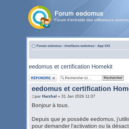
Forum eedomus
‹
Interfaces eedomus
‹
App iOS
eedomus et certification Homekit
Publier une réponse
eedomus et certification Hom
par
Harzhal
» 31 Jan 2026 11:07
Bonjour à tous.
Depuis que je possède eedomus, j'util
pour demander l'activation ou la désact