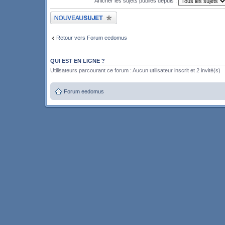
Afficher les sujets publiés depuis :
Publier un nouveau sujet
Retour vers Forum eedomus
QUI EST EN LIGNE ?
Utilisateurs parcourant ce forum : Aucun utilisateur inscrit et 2 invité(s)
Forum eedomus