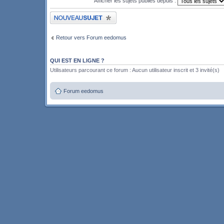
Afficher les sujets publiés depuis :
Publier un nouveau sujet
Retour vers Forum eedomus
QUI EST EN LIGNE ?
Utilisateurs parcourant ce forum : Aucun utilisateur inscrit et 3 invité(s)
Forum eedomus