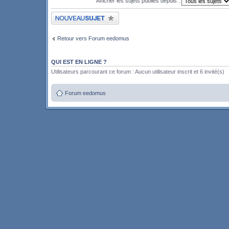
Afficher les sujets publiés depuis :
Publier un nouveau sujet
Retour vers Forum eedomus
QUI EST EN LIGNE ?
Utilisateurs parcourant ce forum : Aucun utilisateur inscrit et 6 invité(s)
Forum eedomus