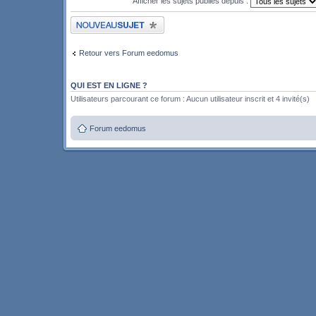
Afficher les sujets publiés depuis :
Publier un nouveau sujet
Retour vers Forum eedomus
QUI EST EN LIGNE ?
Utilisateurs parcourant ce forum : Aucun utilisateur inscrit et 4 invité(s)
Forum eedomus