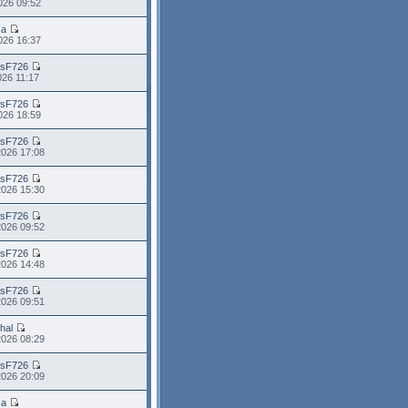
2026 09:52
sa
2026 16:37
asF726
2026 11:17
asF726
2026 18:59
asF726
2026 17:08
asF726
2026 15:30
asF726
2026 09:52
asF726
2026 14:48
asF726
2026 09:51
hal
2026 08:29
asF726
2026 20:09
sa