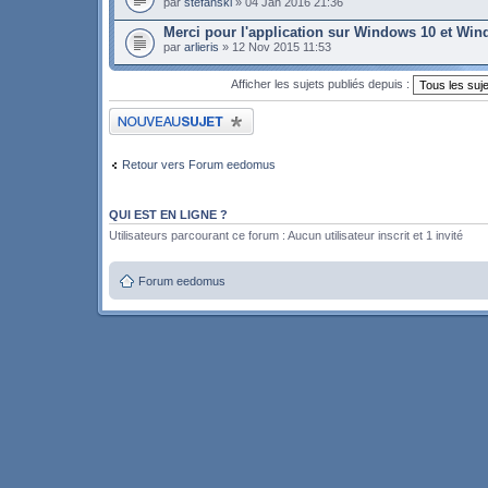
par
stefanski
» 04 Jan 2016 21:36
Merci pour l'application sur Windows 10 et Wi
par
arlieris
» 12 Nov 2015 11:53
Afficher les sujets publiés depuis :
Publier un nouveau sujet
Retour vers Forum eedomus
QUI EST EN LIGNE ?
Utilisateurs parcourant ce forum : Aucun utilisateur inscrit et 1 invité
Forum eedomus