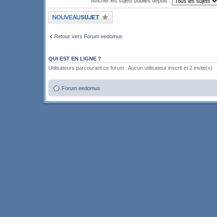
Afficher les sujets publiés depuis :
Publier un nouveau sujet
Retour vers Forum eedomus
QUI EST EN LIGNE ?
Utilisateurs parcourant ce forum : Aucun utilisateur inscrit et 2 invité(s)
Forum eedomus