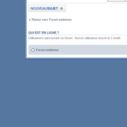
Publier un nouveau sujet
Retour vers Forum eedomus
QUI EST EN LIGNE ?
Utilisateurs parcourant ce forum : Aucun utilisateur inscrit et 1 invité
Forum eedomus