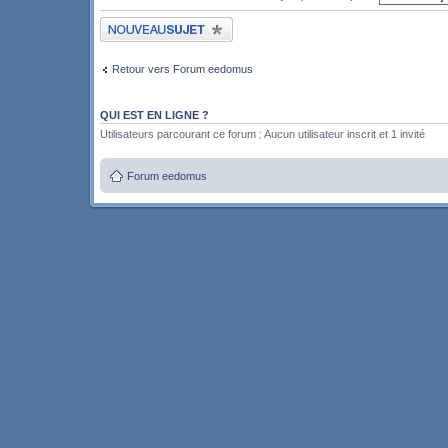
Publier un nouveau sujet
Retour vers Forum eedomus
QUI EST EN LIGNE ?
Utilisateurs parcourant ce forum : Aucun utilisateur inscrit et 1 invité
Forum eedomus