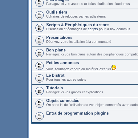
Partagez ici vos astuces et idées d'utilisation d'eedomus
Outils tiers
Utilitaires développés par les utilisateurs
Scripts & Périphériques du store
Discussion et échanges de
scripts
pour la box eedomus
Présentations
Décrivez votre installation à la communauté
Bon plans
Partagez ici vos bon plans autour des périphériques compat
Petites annonces
Vous souhaitez vendre du matériel, c'est ici
Le bistrot
Pour tous les autres sujets
Tutoriels
Partagez ici vos guides et explications
Objets connectés
On parle ici de l’utilisation de vos objets connectés avec ee
Entraide programmation plugins