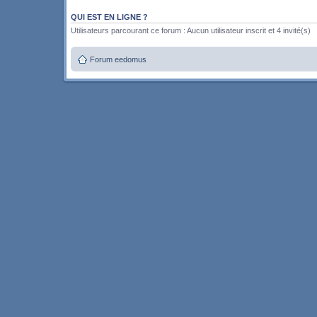
QUI EST EN LIGNE ?
Utilisateurs parcourant ce forum : Aucun utilisateur inscrit et 4 invité(s)
Forum eedomus