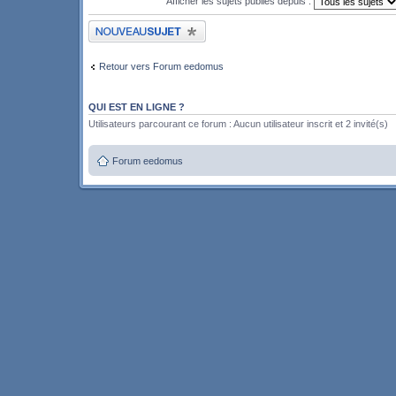
Afficher les sujets publiés depuis :
Publier un nouveau sujet
Retour vers Forum eedomus
QUI EST EN LIGNE ?
Utilisateurs parcourant ce forum : Aucun utilisateur inscrit et 2 invité(s)
Forum eedomus