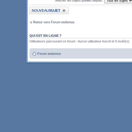
Afficher les sujets publiés depuis :
Publier un nouveau sujet
Retour vers Forum eedomus
QUI EST EN LIGNE ?
Utilisateurs parcourant ce forum : Aucun utilisateur inscrit et 5 invité(s)
Forum eedomus