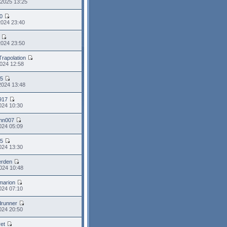
 2025 13:25
0
2024 23:40
2024 23:50
Trapolation
024 12:58
95
2024 13:48
917
2024 10:30
ohn007
2024 05:09
95
2024 13:30
erden
024 10:48
marion
024 07:10
runner
024 20:50
ret