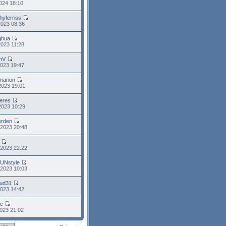
024 18:10
hyferriss
2023 08:36
ghua
2023 11:28
enV
2023 19:47
marion
2023 19:01
ieres
2023 10:29
erden
 2023 20:48
 2023 22:22
FUNstyle
 2023 10:03
ud31
2023 14:42
ic
023 21:02