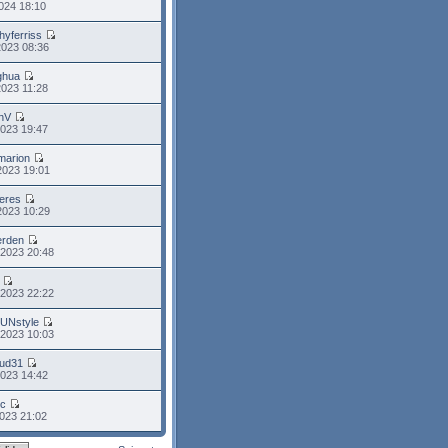
024 18:10
hyferriss
2023 08:36
ghua
2023 11:28
enV
2023 19:47
marion
2023 19:01
ieres
2023 10:29
erden
 2023 20:48
 2023 22:22
FUNstyle
 2023 10:03
ud31
2023 14:42
ic
023 21:02