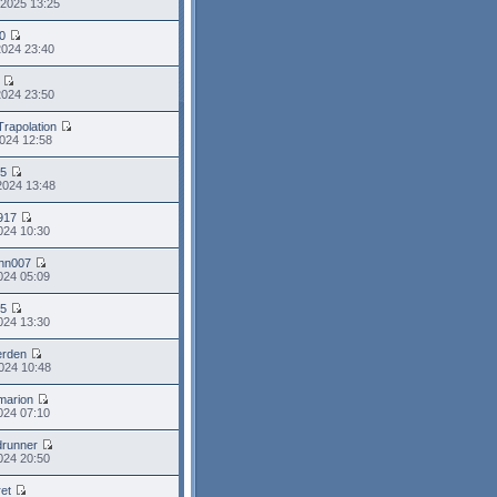
 2025 13:25
0
2024 23:40
2024 23:50
Trapolation
024 12:58
95
2024 13:48
917
2024 10:30
ohn007
2024 05:09
95
2024 13:30
erden
024 10:48
marion
024 07:10
runner
024 20:50
ret