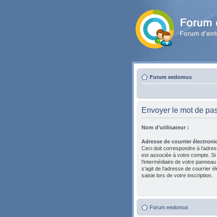
Forum eedomus
Envoyer le mot de pa
Nom d’utilisateur :
Adresse de courrier électroni
Ceci doit correspondre à l’adres
est associée à votre compte. Si
l’intermédiaire de votre panneau de
s’agit de l’adresse de courrier 
saisie lors de votre inscription.
Forum eedomus