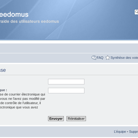
FAQ
Synthèse des vot
sse
que :
se de courrier électronique qui
 vous ne l’avez pas modifié par
 contrôle de l’utilisateur, il
électronique que vous avez
L’équipe
•
Suppr