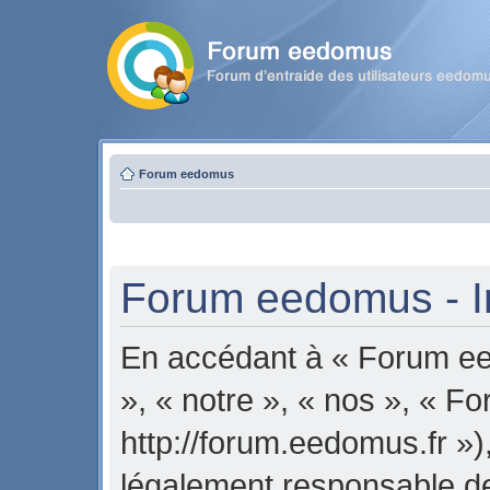
Forum eedomus
Forum eedomus - In
En accédant à « Forum ee
», « notre », « nos », « 
http://forum.eedomus.fr »)
légalement responsable de