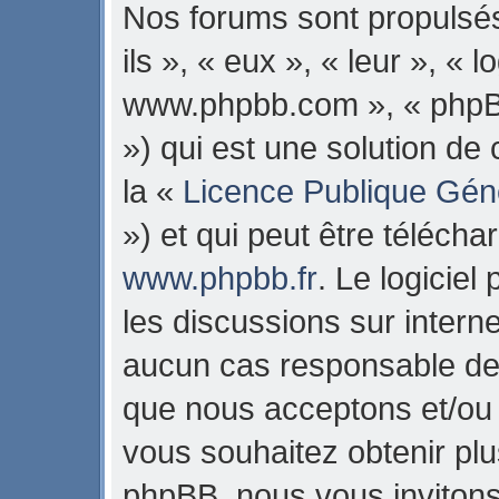
Nos forums sont propulsés
ils », « eux », « leur », « 
www.phpbb.com », « phpB
») qui est une solution de
la «
Licence Publique Gén
») et qui peut être téléch
www.phpbb.fr
. Le logiciel
les discussions sur intern
aucun cas responsable de 
que nous acceptons et/ou
vous souhaitez obtenir pl
phpBB, nous vous invitons