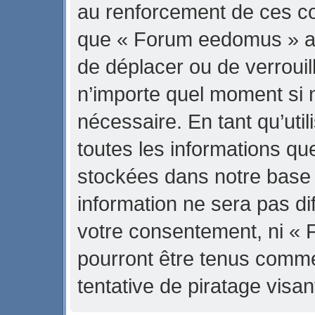
au renforcement de ces con
que « Forum eedomus » ait 
de déplacer ou de verrouill
n’importe quel moment si 
nécessaire. En tant qu’uti
toutes les informations qu
stockées dans notre base
information ne sera pas di
votre consentement, ni «
pourront être tenus comm
tentative de piratage vis