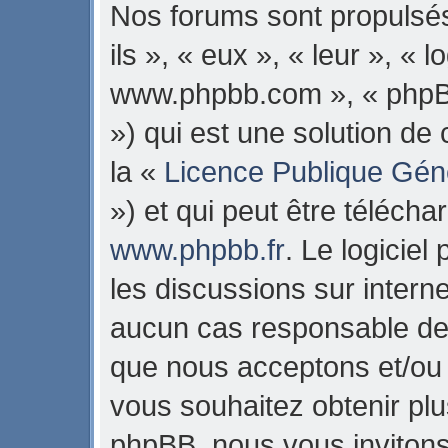
Nos forums sont propulsés
ils », « eux », « leur », « 
www.phpbb.com », « phpB
») qui est une solution de
la «
Licence Publique Gén
») et qui peut être téléch
www.phpbb.fr
. Le logiciel
les discussions sur intern
aucun cas responsable de 
que nous acceptons et/ou
vous souhaitez obtenir pl
phpBB, nous vous invitons