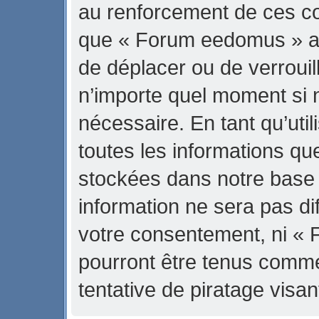
au renforcement de ces con
que « Forum eedomus » ait 
de déplacer ou de verrouill
n’importe quel moment si 
nécessaire. En tant qu’uti
toutes les informations qu
stockées dans notre base
information ne sera pas di
votre consentement, ni «
pourront être tenus comm
tentative de piratage vis