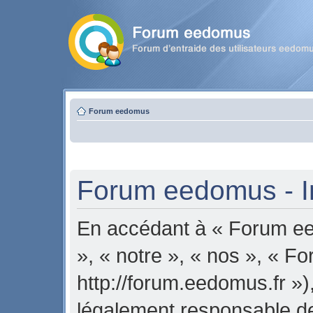
Forum eedomus
Forum eedomus - In
En accédant à « Forum ee
», « notre », « nos », « 
http://forum.eedomus.fr »)
légalement responsable de