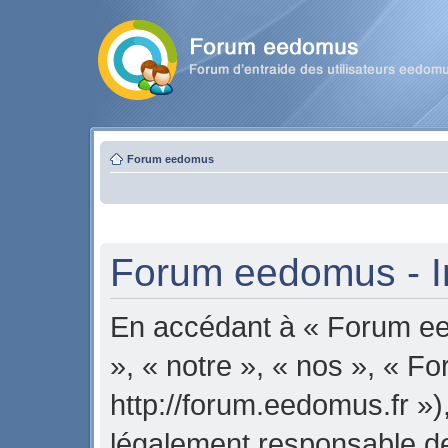
Forum eedomus
Forum eedomus - In
En accédant à « Forum ee
», « notre », « nos », « 
http://forum.eedomus.fr »)
légalement responsable de