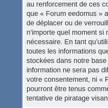
au renforcement de ces con
que « Forum eedomus » ait 
de déplacer ou de verrouill
n’importe quel moment si 
nécessaire. En tant qu’uti
toutes les informations qu
stockées dans notre base
information ne sera pas di
votre consentement, ni «
pourront être tenus comm
tentative de piratage vis