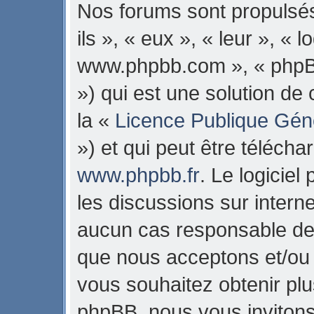
Nos forums sont propulsés
ils », « eux », « leur », « 
www.phpbb.com », « phpB
») qui est une solution de
la «
Licence Publique Gén
») et qui peut être téléch
www.phpbb.fr
. Le logiciel
les discussions sur intern
aucun cas responsable de 
que nous acceptons et/ou
vous souhaitez obtenir pl
phpBB, nous vous invitons