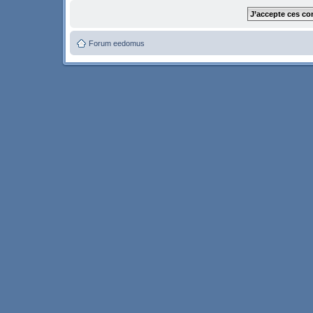
Forum eedomus