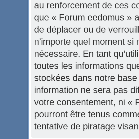
au renforcement de ces con
que « Forum eedomus » ait 
de déplacer ou de verrouill
n’importe quel moment si 
nécessaire. En tant qu’uti
toutes les informations qu
stockées dans notre base
information ne sera pas di
votre consentement, ni «
pourront être tenus comm
tentative de piratage vis