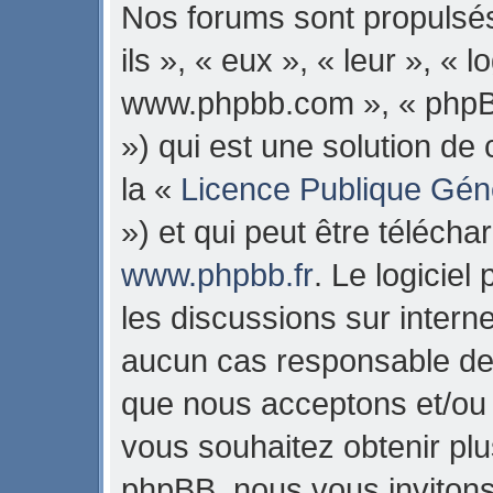
Nos forums sont propulsés
ils », « eux », « leur », « 
www.phpbb.com », « phpB
») qui est une solution de
la «
Licence Publique Gén
») et qui peut être téléch
www.phpbb.fr
. Le logiciel
les discussions sur intern
aucun cas responsable de 
que nous acceptons et/ou
vous souhaitez obtenir pl
phpBB, nous vous invitons