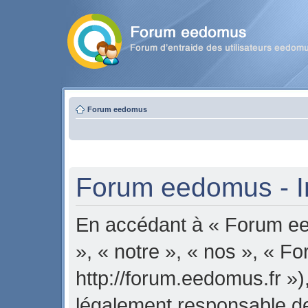
Forum eedomus
Forum eedomus - In
En accédant à « Forum ee
», « notre », « nos », « 
http://forum.eedomus.fr »)
légalement responsable de