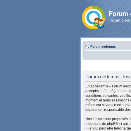
Forum eedomus
Forum eedomus - Insc
En accédant à « Forum eedomu
acceptez d’être légalement r
conditions suivantes, veuill
moment et nous essaierons de
même car si vous continuez à
légalement responsable des c
Nos forums sont propulsés pa
« équipes de phpBB ») qui es
») et qui peut être téléchar