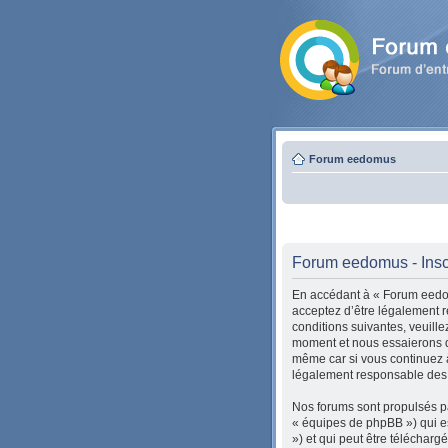
Forum eedomus
Forum eedomus - Insc
En accédant à « Forum eedomu
acceptez d’être légalement r
conditions suivantes, veuill
moment et nous essaierons de
même car si vous continuez à
légalement responsable des c
Nos forums sont propulsés pa
« équipes de phpBB ») qui es
») et qui peut être téléchar