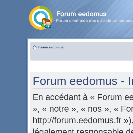
Forum eedomus
Forum eedomus - In
En accédant à « Forum ee
», « notre », « nos », « 
http://forum.eedomus.fr »)
légalement responsable de