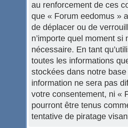
au renforcement de ces con
que « Forum eedomus » ait 
de déplacer ou de verrouill
n’importe quel moment si 
nécessaire. En tant qu’uti
toutes les informations qu
stockées dans notre base
information ne sera pas di
votre consentement, ni «
pourront être tenus comm
tentative de piratage vis