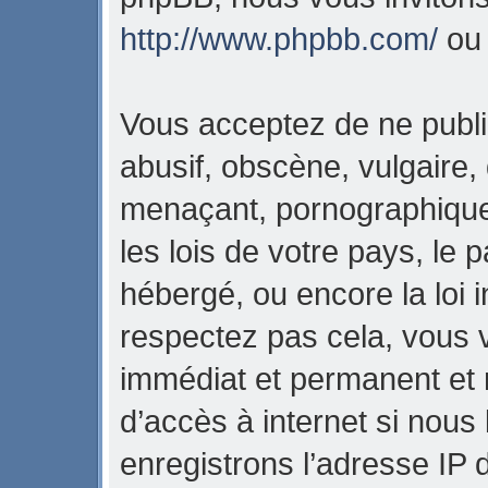
http://www.phpbb.com/
o
Vous acceptez de ne publi
abusif, obscène, vulgaire,
menaçant, pornographique,
les lois de votre pays, l
hébergé, ou encore la loi i
respectez pas cela, vous
immédiat et permanent et 
d’accès à internet si nous
enregistrons l’adresse IP 