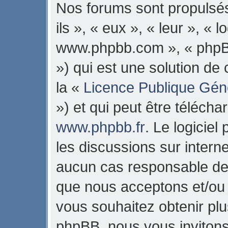
Nos forums sont propulsés
ils », « eux », « leur », « 
www.phpbb.com », « phpB
») qui est une solution de
la «
Licence Publique Gén
») et qui peut être téléch
www.phpbb.fr
. Le logiciel
les discussions sur intern
aucun cas responsable de 
que nous acceptons et/ou
vous souhaitez obtenir pl
phpBB, nous vous invitons