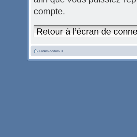
compte.
Retour à l’écran de conn
Forum eedomus