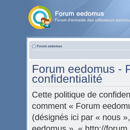
Forum eedomus
Forum eedomus - P
confidentialité
Cette politique de confident
comment « Forum eedomus 
(désignés ici par « nous »
eedomus », « http://forum