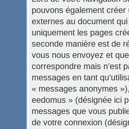
pouvons également créer 
externes au document qui 
uniquement les pages créé
seconde manière est de ré
vous nous envoyez et que 
correspondre mais n’est pa
messages en tant qu’utili
« messages anonymes »), l
eedomus » (désignée ici pa
messages que vous publiez 
de votre connexion (désig