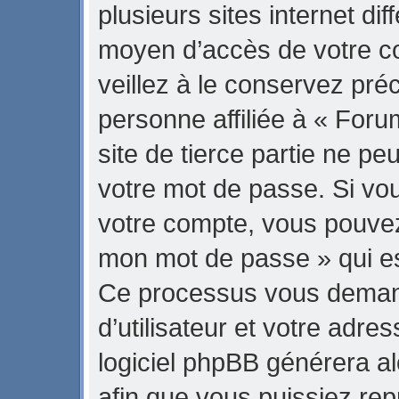
plusieurs sites internet di
moyen d’accès de votre 
veillez à le conservez pr
personne affiliée à « Fo
site de tierce partie ne p
votre mot de passe. Si vo
votre compte, vous pouvez u
mon mot de passe » qui est
Ce processus vous demand
d’utilisateur et votre adre
logiciel phpBB générera 
afin que vous puissiez rep