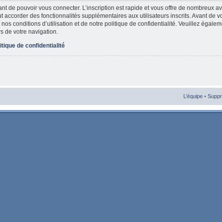
vant de pouvoir vous connecter. L’inscription est rapide et vous offre de nombreux 
t accorder des fonctionnalités supplémentaires aux utilisateurs inscrits. Avant de v
nos conditions d’utilisation et de notre politique de confidentialité. Veuillez égale
rs de votre navigation.
itique de confidentialité
L’équipe
•
Suppr