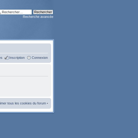
Recherche avancée
es
Inscription
Connexion
imer tous les cookies du forum
•