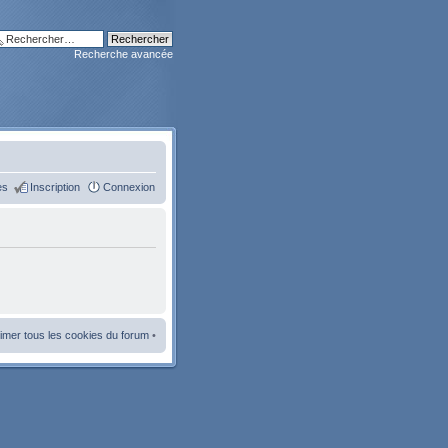
Recherche avancée
es
Inscription
Connexion
imer tous les cookies du forum
•