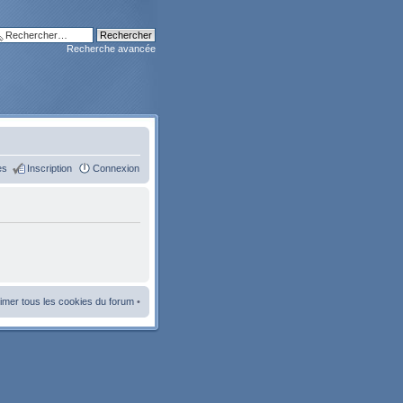
Recherche avancée
es
Inscription
Connexion
imer tous les cookies du forum
•