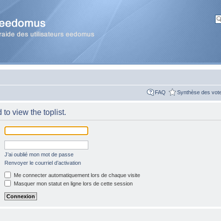
FAQ
Synthèse des vot
to view the toplist.
J’ai oublié mon mot de passe
Renvoyer le courriel d’activation
Me connecter automatiquement lors de chaque visite
Masquer mon statut en ligne lors de cette session