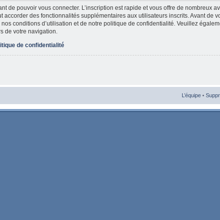
vant de pouvoir vous connecter. L’inscription est rapide et vous offre de nombreux 
t accorder des fonctionnalités supplémentaires aux utilisateurs inscrits. Avant de v
nos conditions d’utilisation et de notre politique de confidentialité. Veuillez égale
rs de votre navigation.
itique de confidentialité
L’équipe
•
Suppr