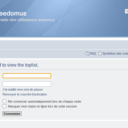
FAQ
Synthèse des vot
to view the toplist.
J’ai oublié mon mot de passe
Renvoyer le courriel d’activation
Me connecter automatiquement lors de chaque visite
Masquer mon statut en ligne lors de cette session