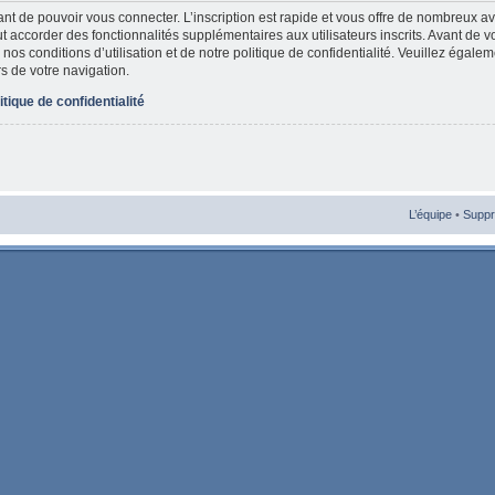
vant de pouvoir vous connecter. L’inscription est rapide et vous offre de nombreux 
t accorder des fonctionnalités supplémentaires aux utilisateurs inscrits. Avant de v
nos conditions d’utilisation et de notre politique de confidentialité. Veuillez égale
rs de votre navigation.
itique de confidentialité
L’équipe
•
Suppr