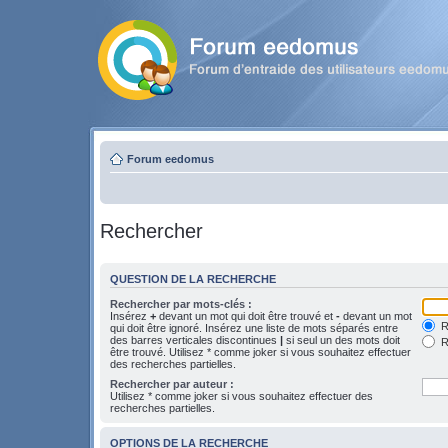
Forum eedomus
Rechercher
QUESTION DE LA RECHERCHE
Rechercher par mots-clés :
Insérez
+
devant un mot qui doit être trouvé et
-
devant un mot
Re
qui doit être ignoré. Insérez une liste de mots séparés entre
des barres verticales discontinues
|
si seul un des mots doit
R
être trouvé. Utilisez * comme joker si vous souhaitez effectuer
des recherches partielles.
Rechercher par auteur :
Utilisez * comme joker si vous souhaitez effectuer des
recherches partielles.
OPTIONS DE LA RECHERCHE