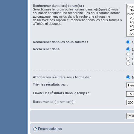
Rechercher dans le(s) forum(s) :
Sélectionnez le forum ou les forums dans le(s)quel(s) vous
souhaitez effectuer une recherche. Les sous-forums seront
automatiquement inclus dans la recherche si vous ne
désactivez pas l’option « Rechercher dans les sous-forums »
affichée ci-dessous.
Rechercher dans les sous-forums :
O
Rechercher dans :
Le
L
Le
L
Afficher les résultats sous forme de :
M
Trier les résultats par :
Limiter les résultats dans le temps :
Retourner le(s) premier(s) :
Forum eedomus